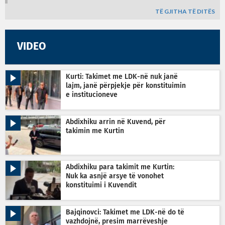
TË GJITHA TË DITËS
VIDEO
Kurti: Takimet me LDK-në nuk janë
lajm, janë përpjekje për konstituimin
e institucioneve
Abdixhiku arrin në Kuvend, për
takimin me Kurtin
Abdixhiku para takimit me Kurtin:
Nuk ka asnjë arsye të vonohet
konstituimi i Kuvendit
Bajqinovci: Takimet me LDK-në do të
vazhdojnë, presim marrëveshje