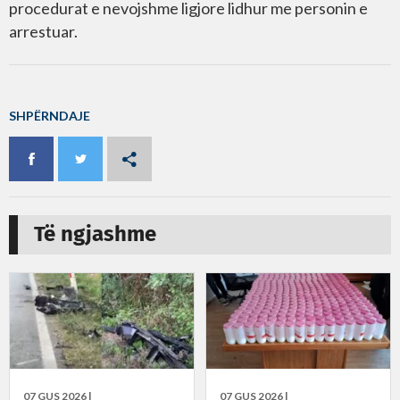
procedurat e nevojshme ligjore lidhur me personin e
arrestuar.
SHPËRNDAJE
Të ngjashme
07 GUS 2026 |
07 GUS 2026 |