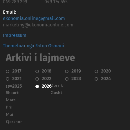
049 289 299
049 174 555
Email:
ekonomia.online@gmail.com
marketing@ekonomiaonline.com
Impressum
Themeluar nga Faton Osmani
Arkivi i lajmeve
2017
2018
2019
2020
2021
2022
2023
2024
Janar
Korrik
2025
2026
Shkurt
Gusht
Mars
Prill
Maj
Qershor