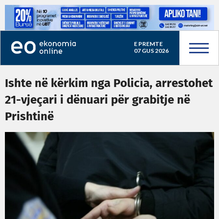
E PREMTE
07 GUS 2026
Ishte në kërkim nga Policia, arrestohet
21-vjeçari i dënuari për grabitje në
Prishtinë