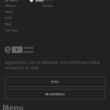
2025
2026
Shkurt
Gusht
Mars
Prill
Maj
Qershor
Regjistrohuni për të shkarkuar dhe shfrytëzuar videot
në kualitet të lartë.
KYÇU
REGJISTROHU
Menu