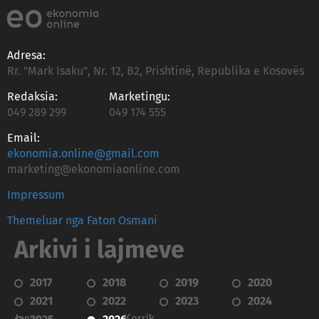
Adresa:
Rr. "Mark Isaku", Nr. 12, B2, Prishtinë, Republika e Kosovës
Redaksia:
Marketingu:
049 289 299
049 174 555
Email:
ekonomia.online@gmail.com
marketing@ekonomiaonline.com
Impressum
Themeluar nga Faton Osmani
Arkivi i lajmeve
2017
2018
2019
2020
2021
2022
2023
2024
Janar
Korrik