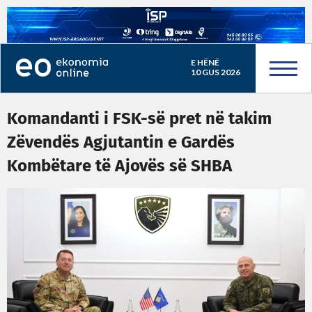
E HËNË
10 GUS 2026
Komandanti i FSK-së pret në takim
Zëvendës Agjutantin e Gardës
Kombëtare të Ajovës së SHBA