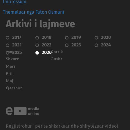
Impressum
Themeluar nga Faton Osmani
Arkivi i lajmeve
2017
2018
2019
2020
2021
2022
2023
2024
Janar
Korrik
2025
2026
Shkurt
Gusht
Mars
Prill
Maj
Qershor
Regjistrohuni për të shkarkuar dhe shfrytëzuar videot