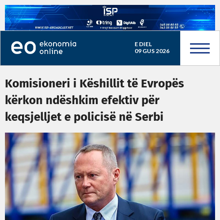
E DIEL
09 GUS 2026
Komisioneri i Këshillit të Evropës
kërkon ndëshkim efektiv për
keqsjelljet e policisë në Serbi