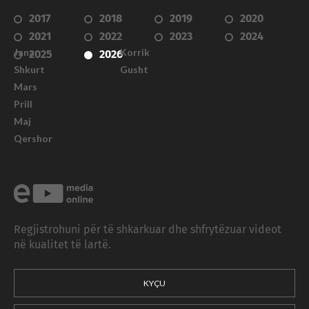
2017
2018
2019
2020
2021
2022
2023
2024
Janar
Korrik
2025
2026
Shkurt
Gusht
Mars
Prill
Maj
Qershor
Regjistrohuni për të shkarkuar dhe shfrytëzuar videot
në kualitet të lartë.
KYÇU