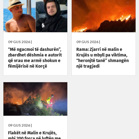
09 GUS 2026 |
09 GUS 2026 |
“Më ngacmoi të dashurën”,
Rama: Zjarri në malin e
zbardhet dëshmia e autorit
Krujës u mbyll pa viktima,
që vrau me armë shokun e
“heronjtë tanë” shmangën
fëmijërisë në Korçë
një tragjedi
09 GUS 2026 |
Flakët në Malin e Krujës,
mbi 200 forca në luftën me