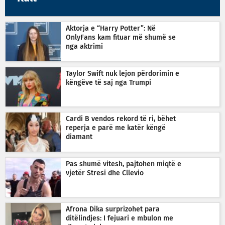
Aktorja e “Harry Potter”: Në
OnlyFans kam fituar më shumë se
nga aktrimi
Taylor Swift nuk lejon përdorimin e
këngëve të saj nga Trumpi
Cardi B vendos rekord të ri, bëhet
reperja e parë me katër këngë
diamant
Pas shumë vitesh, pajtohen miqtë e
vjetër Stresi dhe Cllevio
Afrona Dika surprizohet para
ditëlindjes: I fejuari e mbulon me