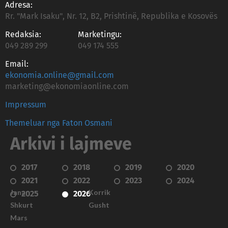
Adresa:
Rr. "Mark Isaku", Nr. 12, B2, Prishtinë, Republika e Kosovës
Redaksia:
Marketingu:
049 289 299
049 174 555
Email:
ekonomia.online@gmail.com
marketing@ekonomiaonline.com
Impressum
Themeluar nga Faton Osmani
Arkivi i lajmeve
2017
2018
2019
2020
2021
2022
2023
2024
Janar
Korrik
2025
2026
Shkurt
Gusht
Mars