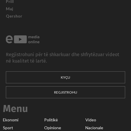
Prill
Maj
Qershor
Regjistrohuni për të shkarkuar dhe shfrytëzuar videot
në kualitet të lartë.
KYÇU
REGJISTROHU
Menu
Ekonomi
Politikë
Video
Sport
Opinione
Nacionale