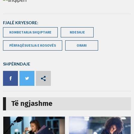
FJALË KRYESORE:
KOMBETARJA SHQIPTARE
NDESHJE
PËRFAQËSUESJA E KOSOVËS
ORARI
SHPËRNDAJE
Të ngjashme