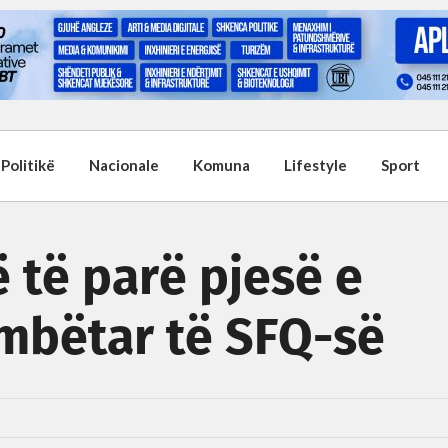
Politikë
Nacionale
Komuna
Lifestyle
Sport
 të parë pjesë e
mbëtar të SFQ-së