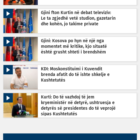
Gjini fton Kurtin në debat televiziv:
Le ta zgjedhë vetë studion, gazetarin
dhe kohën, jo takime private
Gjini: Kosova po hyn në një nga
momentet më kritike, kjo situatë
është grusht shteti i brendshëm
KDI: Moskonstituimi i Kuvendit
brenda afatit do të ishte shkelje e
Kushtetutës
Kurti: Do të vazhdoj të jem
kryeministër në detyrë, ushtruesja e
detyrës së presidentes do të veprojë
sipas Kushtetutës