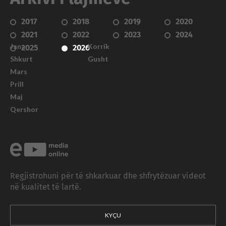
2017
2018
2019
2020
2021
2022
2023
2024
Janar
Korrik
2025
2026
Shkurt
Gusht
Mars
Prill
Maj
Qershor
Regjistrohuni për të shkarkuar dhe shfrytëzuar videot
në kualitet të lartë.
KYÇU