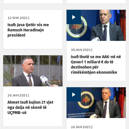
12 SHK 2021 |
Isufi: Java tjetër nis me
Ramush Haradinajn
president
30 JAN 2021 |
Isufi thotë se me AAK-në në
Qeveri 1 miliard € do të
destinohen për
rimëkëmbjen ekonomike
26 JAN 2021 |
Ahmet Isufi kujton 21 vjet
nga dalja në skenë të
UÇPMB-së
26 JAN 2021 |