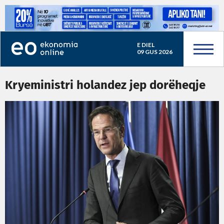
E DIEL
09 GUS 2026
Kryeministri holandez jep dorëheqje