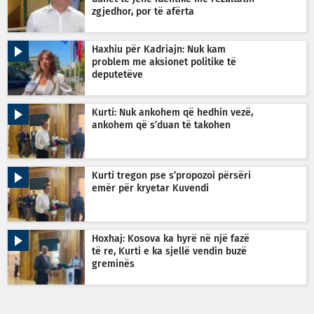
zgjedhor, por të afërta
Haxhiu për Kadriajn: Nuk kam
problem me aksionet politike të
deputetëve
Kurti: Nuk ankohem që hedhin vezë,
ankohem që s’duan të takohen
Kurti tregon pse s’propozoi përsëri
emër për kryetar Kuvendi
Hoxhaj: Kosova ka hyrë në një fazë
të re, Kurti e ka sjellë vendin buzë
greminës