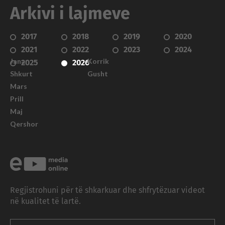
Arkivi i lajmeve
2017
2018
2019
2020
2021
2022
2023
2024
Janar
Korrik
2025
2026
Shkurt
Gusht
Mars
Prill
Maj
Qershor
Regjistrohuni për të shkarkuar dhe shfrytëzuar videot
në kualitet të lartë.