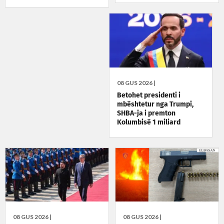
08 GUS 2026 |
Betohet presidenti i
mbështetur nga Trumpi,
SHBA-ja i premton
Kolumbisë 1 miliard
dollarë
08 GUS 2026 |
08 GUS 2026 |