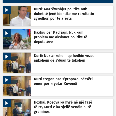
Kurti: Marrëveshjet politike nuk
duhet të jenë identike me rezultatin
zgjedhor, por të afërta
Haxhiu për Kadriajn: Nuk kam
problem me aksionet politike të
deputetëve
Kurti: Nuk ankohem që hedhin vezë,
ankohem që s’duan të takohen
Kurti tregon pse s’propozoi përsëri
emër për kryetar Kuvendi
Hoxhaj: Kosova ka hyrë në një fazë
të re, Kurti e ka sjellë vendin buzë
greminës