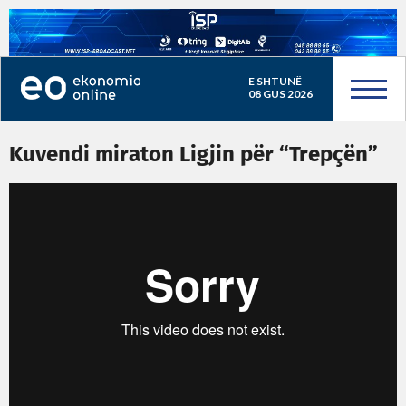
E SHTUNË
08 GUS 2026
Kuvendi miraton Ligjin për “Trepçën”