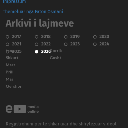
Impressum
Themeluar nga Faton Osmani
Arkivi i lajmeve
2017
2018
2019
2020
2021
2022
2023
2024
Janar
Korrik
2025
2026
Shkurt
Gusht
Mars
Prill
Maj
Qershor
Regjistrohuni për të shkarkuar dhe shfrytëzuar videot