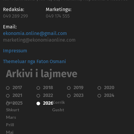
Redaksia:
Marketingu:
049 289 299
049 174 555
Email:
ekonomia.online@gmail.com
marketing@ekonomiaonline.com
Impressum
Themeluar nga Faton Osmani
Arkivi i lajmeve
2017
2018
2019
2020
2021
2022
2023
2024
Janar
Korrik
2025
2026
Shkurt
Gusht
Mars
Prill
Maj