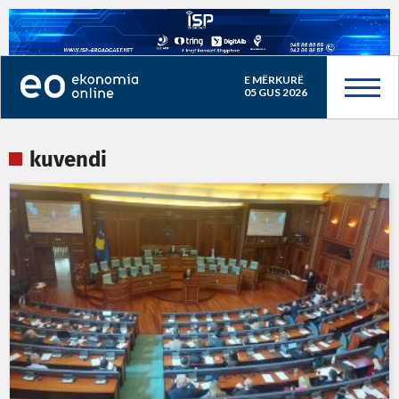
E MËRKURË
05 GUS 2026
kuvendi