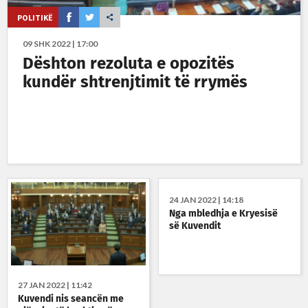
POLITIKË
09 SHK 2022 | 17:00
Dështon rezoluta e opozitës
kundër shtrenjtimit të rrymës
24 JAN 2022 | 14:18
Nga mbledhja e Kryesisë
së Kuvendit
27 JAN 2022 | 11:42
Kuvendi nis seancën me