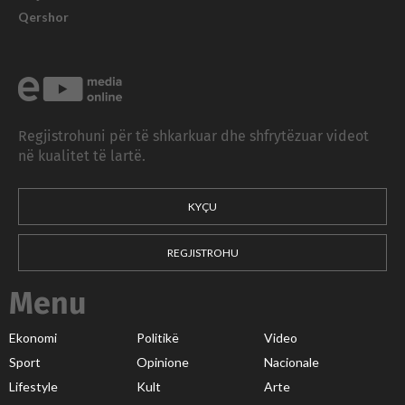
Qershor
Regjistrohuni për të shkarkuar dhe shfrytëzuar videot
në kualitet të lartë.
KYÇU
REGJISTROHU
Menu
Ekonomi
Politikë
Video
Sport
Opinione
Nacionale
Lifestyle
Kult
Arte