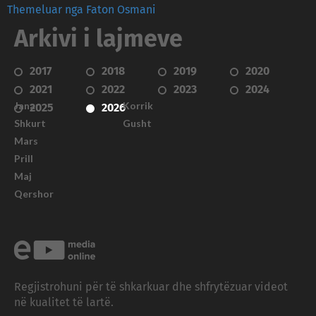
Themeluar nga Faton Osmani
Arkivi i lajmeve
2017
2018
2019
2020
2021
2022
2023
2024
Janar
Korrik
2025
2026
Shkurt
Gusht
Mars
Prill
Maj
Qershor
Regjistrohuni për të shkarkuar dhe shfrytëzuar videot
në kualitet të lartë.