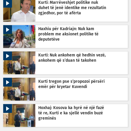
Kurti: Marrëveshjet politike nuk
duhet të jenë identike me rezultatin
zgjedhor, por të afërta
Haxhiu për Kadriajn: Nuk kam
problem me aksionet politike të
deputetëve
Kurti: Nuk ankohem që hedhin vezë,
ankohem që s’duan të takohen
Kurti tregon pse s’propozoi përsëri
emër për kryetar Kuvendi
Hoxhaj: Kosova ka hyrë në një fazë
të re, Kurti e ka sjellë vendin buzë
greminës