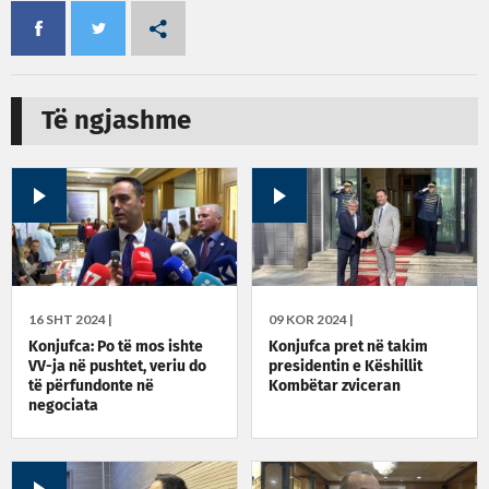
Të ngjashme
16 SHT 2024 |
09 KOR 2024 |
Konjufca: Po të mos ishte
Konjufca pret në takim
VV-ja në pushtet, veriu do
presidentin e Këshillit
të përfundonte në
Kombëtar zviceran
negociata