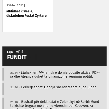
23 MAJ 2022 |
Mblidhet kryesia,
diskutohen Festat Zyrtare
LAJME MË TË
FUNDIT
21:34
- Muhaxheri: VV-ja nuk e do një opozitë aktive, PDK-
ja dhe Aleanca duhet ta dinamizojnë veprimin politik
21:30
- Përkeqësohet gjendja shëndetësore e Joe Biden
21:18
- Bushati për deklaratat e Zelenskyt në Serbi: Mund
të kishte treguar më shumë vlerësim për Kosovën, ka