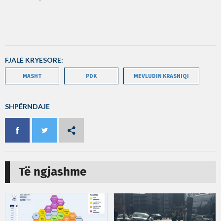
FJALË KRYESORE:
MASHT
PDK
MEVLUDIN KRASNIQI
SHPËRNDAJE
Të ngjashme