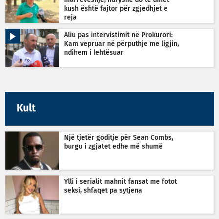
kush është fajtor për zgjedhjet e
reja
Aliu pas intervistimit në Prokurori:
Kam vepruar në përputhje me ligjin,
ndihem i lehtësuar
Kult
Një tjetër goditje për Sean Combs,
burgu i zgjatet edhe më shumë
Ylli i serialit mahnit fansat me fotot
seksi, shfaqet pa sytjena