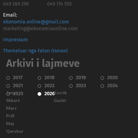
049 289 299
049 174 555
Email:
ekonomia.online@gmail.com
marketing@ekonomiaonline.com
Impressum
Themeluar nga Faton Osmani
Arkivi i lajmeve
2017
2018
2019
2020
2021
2022
2023
2024
Janar
Korrik
2025
2026
Shkurt
Gusht
Mars
Prill
Maj
Qershor