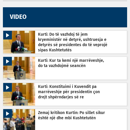
VIDEO
Kurti: Do të vazhdoj të jem
kryeministër në detyrë, ushtruesja e
detyrës së presidentes do të veprojë
sipas Kushtetutës
Kurti: Kur ta kemi një marrëveshje,
do ta vazhdojmë seancën
Kurti: Konstituimi i Kuvendit pa
marrëveshje për presidentin çon
drejt shpërndarjes së re
Zemaj kritikon Kurtin: Po sillet sikur
është një dhe mbi Kushtetutën