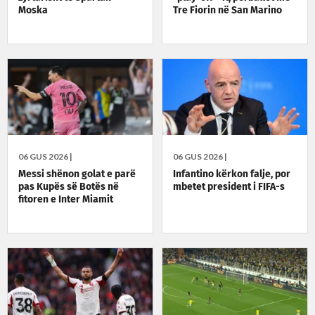
Moska
Tre Fiorin në San Marino
06 GUS 2026 |
06 GUS 2026 |
Messi shënon golat e parë
Infantino kërkon falje, por
pas Kupës së Botës në
mbetet president i FIFA-s
fitoren e Inter Miamit