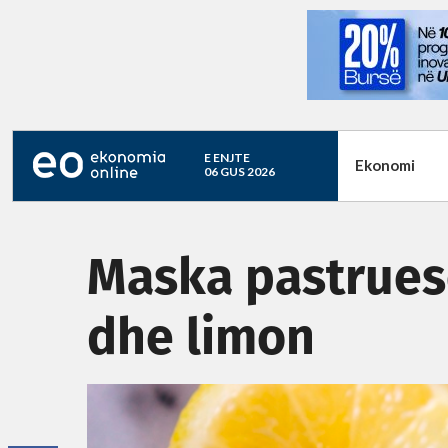
E ENJTE
Ekonomi
06 GUS 2026
Maska pastrues
dhe limon