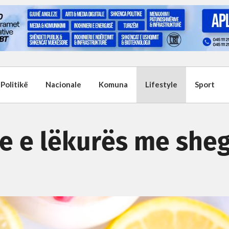
Politikë
Nacionale
Komuna
Lifestyle
Sport
e e lëkurës me she