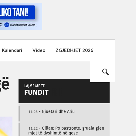
Kalendari
Video
ZGJEDHJET 2026
gë
LAJME MË TË
FUNDIT
11:23
- Gjuetari dhe Ariu
11:22
- Gjilan: Po pastronte, gruaja gjen
mjet të dyshimtë në qese