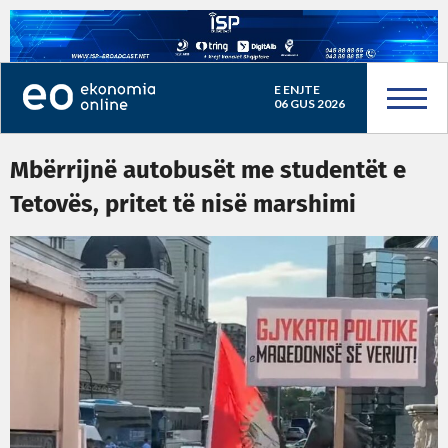
E ENJTE
06 GUS 2026
Mbërrijnë autobusët me studentët e
Tetovës, pritet të nisë marshimi