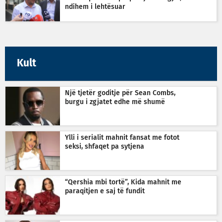
ndihem i lehtësuar
Kult
Një tjetër goditje për Sean Combs,
burgu i zgjatet edhe më shumë
Ylli i serialit mahnit fansat me fotot
seksi, shfaqet pa sytjena
“Qershia mbi tortë”, Kida mahnit me
paraqitjen e saj të fundit