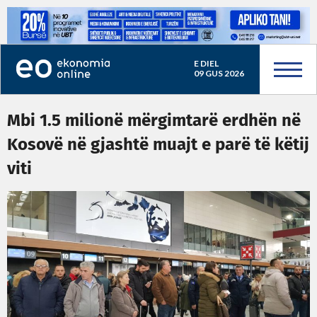
E DIEL
09 GUS 2026
Mbi 1.5 milionë mërgimtarë erdhën në
Kosovë në gjashtë muajt e parë të këtij
viti