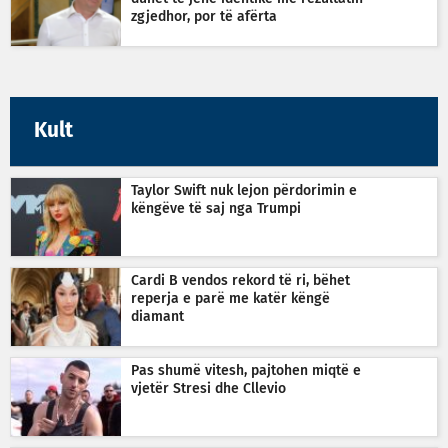
zgjedhor, por të afërta
Kult
Taylor Swift nuk lejon përdorimin e
këngëve të saj nga Trumpi
Cardi B vendos rekord të ri, bëhet
reperja e parë me katër këngë
diamant
Pas shumë vitesh, pajtohen miqtë e
vjetër Stresi dhe Cllevio