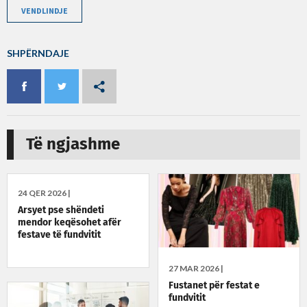
VENDLINDJE
SHPËRNDAJE
Të ngjashme
24 QER 2026 |
Arsyet pse shëndeti
mendor keqësohet afër
festave të fundvitit
27 MAR 2026 |
Fustanet për festat e
fundvitit