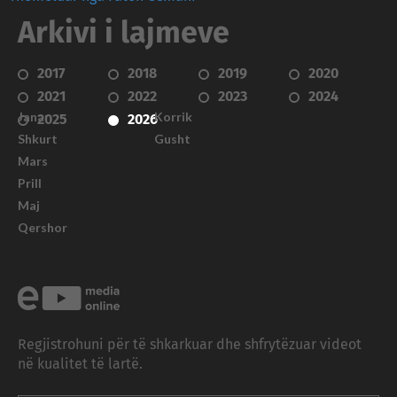
Arkivi i lajmeve
2017
2018
2019
2020
2021
2022
2023
2024
Janar
Korrik
2025
2026
Shkurt
Gusht
Mars
Prill
Maj
Qershor
Regjistrohuni për të shkarkuar dhe shfrytëzuar videot
në kualitet të lartë.