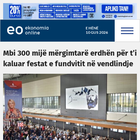
E HËNË
10 GUS 2026
Mbi 300 mijë mërgimtarë erdhën për t’i
kaluar festat e fundvitit në vendlindje