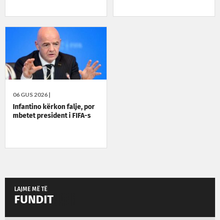
06 GUS 2026 |
Infantino kërkon falje, por
mbetet president i FIFA-s
LAJME MË TË
FUNDIT