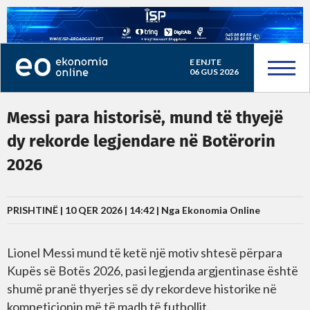
E ENJTE
06 GUS 2026
Messi para historisë, mund të thyejë
dy rekorde legjendare në Botërorin
2026
PRISHTINË | 10 QER 2026 | 14:42 |
Nga Ekonomia Online
Lionel Messi mund të ketë një motiv shtesë përpara
Kupës së Botës 2026, pasi legjenda argjentinase është
shumë pranë thyerjes së dy rekordeve historike në
kompeticionin më të madh të futbollit.