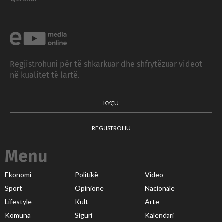
Regjistrohuni për të shkarkuar dhe shfrytëzuar videot
në kualitet të lartë.
KYÇU
REGJISTROHU
Menu
Ekonomi
Politikë
Video
Sport
Opinione
Nacionale
Lifestyle
Kult
Arte
Komuna
Siguri
Kalendari