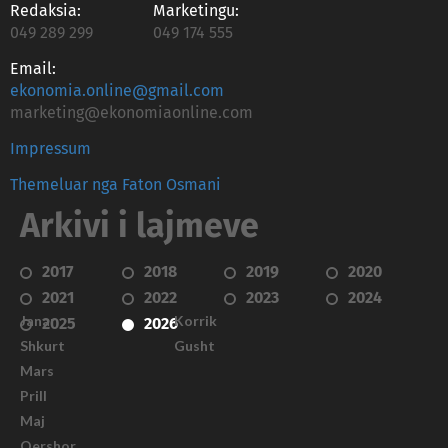
Redaksia:
Marketingu:
049 289 299
049 174 555
Email:
ekonomia.online@gmail.com
marketing@ekonomiaonline.com
Impressum
Themeluar nga Faton Osmani
Arkivi i lajmeve
2017
2018
2019
2020
2021
2022
2023
2024
Janar
Korrik
2025
2026
Shkurt
Gusht
Mars
Prill
Maj
Qershor