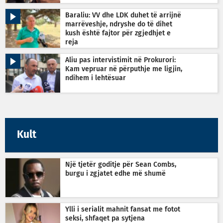
Baraliu: VV dhe LDK duhet të arrijnë
marrëveshje, ndryshe do të dihet
kush është fajtor për zgjedhjet e
reja
Aliu pas intervistimit në Prokurori:
Kam vepruar në përputhje me ligjin,
ndihem i lehtësuar
Kult
Një tjetër goditje për Sean Combs,
burgu i zgjatet edhe më shumë
Ylli i serialit mahnit fansat me fotot
seksi, shfaqet pa sytjena