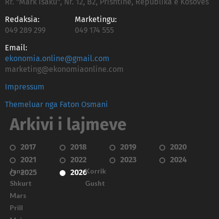
Rr. "Mark Isaku", Nr. 12, B2, Prishtinë, Republika e Kosovës
Redaksia:
Marketingu:
049 289 299
049 174 555
Email:
ekonomia.online@gmail.com
marketing@ekonomiaonline.com
Impressum
Themeluar nga Faton Osmani
Arkivi i lajmeve
2017
2018
2019
2020
2021
2022
2023
2024
Janar
Korrik
2025
2026
Shkurt
Gusht
Mars
Prill