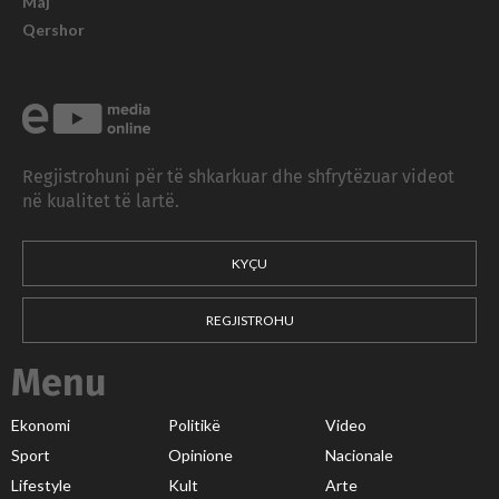
Maj
Qershor
Regjistrohuni për të shkarkuar dhe shfrytëzuar videot
në kualitet të lartë.
KYÇU
REGJISTROHU
Menu
Ekonomi
Politikë
Video
Sport
Opinione
Nacionale
Lifestyle
Kult
Arte