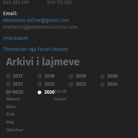
049 289 299
049 174 555
Email:
ekonomia.online@gmail.com
marketing@ekonomiaonline.com
Impressum
Themeluar nga Faton Osmani
Arkivi i lajmeve
2017
2018
2019
2020
2021
2022
2023
2024
Janar
Korrik
2025
2026
Shkurt
Gusht
Mars
Prill
Maj
Qershor