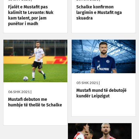
Fjalët e Mustafit pas
Schalke konfirmon
kalimit te Levante: Nuk
largimin e Mustafit nga
kam talent, por jam
skuadra
punëtor i madh
05 SHK 2021 |
Mustafi mund të debutojë
06 SHK 2021 |
kundër Leipzigut
Mustafi debuton me
humbje të thellë te Schalke