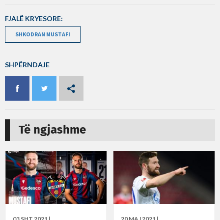
FJALË KRYESORE:
SHKODRAN MUSTAFI
SHPËRNDAJE
Të ngjashme
03 SHT 2021 |
20 MAJ 2021 |