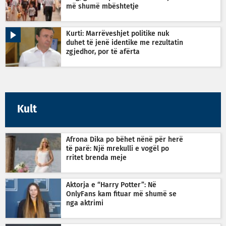
më shumë mbështetje
Kurti: Marrëveshjet politike nuk
duhet të jenë identike me rezultatin
zgjedhor, por të afërta
Kult
Afrona Dika po bëhet nënë për herë
të parë: Një mrekulli e vogël po
rritet brenda meje
Aktorja e “Harry Potter”: Në
OnlyFans kam fituar më shumë se
nga aktrimi