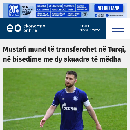
E DIEL
09 GUS 2026
Mustafi mund të transferohet në Turqi,
në bisedime me dy skuadra të mëdha