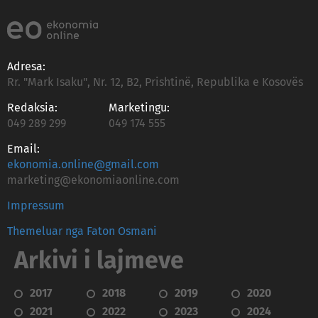
Adresa:
Rr. "Mark Isaku", Nr. 12, B2, Prishtinë, Republika e Kosovës
Redaksia:
Marketingu:
049 289 299
049 174 555
Email:
ekonomia.online@gmail.com
marketing@ekonomiaonline.com
Impressum
Themeluar nga Faton Osmani
Arkivi i lajmeve
2017
2018
2019
2020
2021
2022
2023
2024