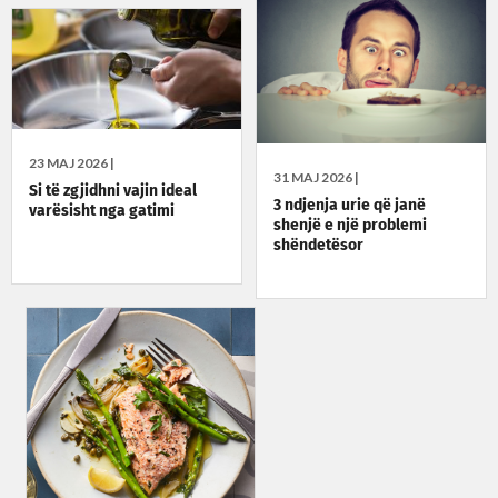
23 MAJ 2026 |
31 MAJ 2026 |
Si të zgjidhni vajin ideal
3 ndjenja urie që janë
varësisht nga gatimi
shenjë e një problemi
shëndetësor