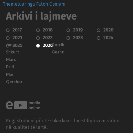
Themeluar nga Faton Osmani
Arkivi i lajmeve
2017
2018
2019
2020
2021
2022
2023
2024
Janar
Korrik
2025
2026
Shkurt
Gusht
Mars
Prill
Maj
Qershor
Regjistrohuni për të shkarkuar dhe shfrytëzuar videot
në kualitet të lartë.