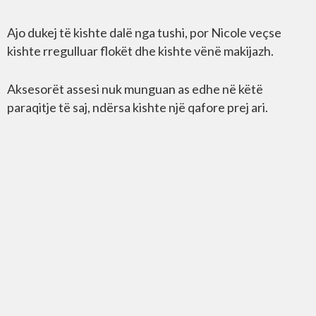
Ajo dukej të kishte dalë nga tushi, por Nicole veçse
kishte rregulluar flokët dhe kishte vënë makijazh.
Aksesorët assesi nuk munguan as edhe në këtë
paraqitje të saj, ndërsa kishte një qafore prej ari.