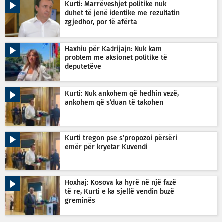
Kurti: Marrëveshjet politike nuk
duhet të jenë identike me rezultatin
zgjedhor, por të afërta
Haxhiu për Kadrijajn: Nuk kam
problem me aksionet politike të
deputetëve
Kurti: Nuk ankohem që hedhin vezë,
ankohem që s’duan të takohen
Kurti tregon pse s’propozoi përsëri
emër për kryetar Kuvendi
Hoxhaj: Kosova ka hyrë në një fazë
të re, Kurti e ka sjellë vendin buzë
greminës