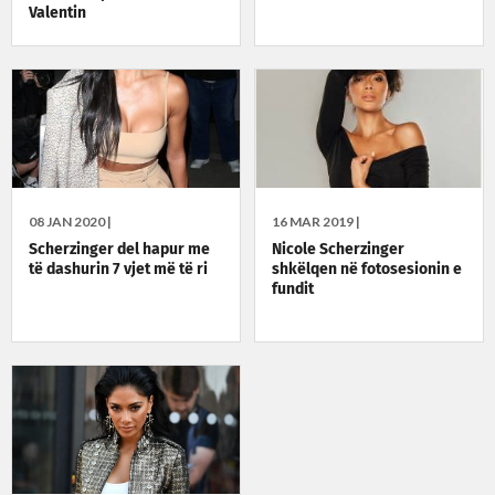
Valentin
08 JAN 2020 |
16 MAR 2019 |
Scherzinger del hapur me
Nicole Scherzinger
të dashurin 7 vjet më të ri
shkëlqen në fotosesionin e
fundit