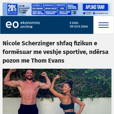
E DIEL
09 GUS 2026
Nicole Scherzinger shfaq fizikun e
formësuar me veshje sportive, ndërsa
pozon me Thom Evans