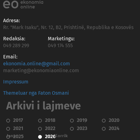
Adresa:
Rr. "Mark Isaku", Nr. 12, B2, Prishtinë, Republika e Kosovës
Redaksia:
Marketingu:
049 289 299
049 174 555
Email:
ekonomia.online@gmail.com
marketing@ekonomiaonline.com
Impressum
Themeluar nga Faton Osmani
Arkivi i lajmeve
2017
2018
2019
2020
2021
2022
2023
2024
Janar
Korrik
2025
2026