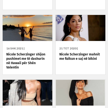
16 SHK 2021 |
21 TET 2020 |
Nicole Scherzinger shijon
Nicole Scherzinger mahnit
pushimet me të dashurin
me fizikun e saj në bikini
në Hawaii për Shën
Valentin