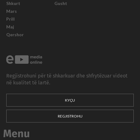
Shkurt
Gusht
Mars
Prill
Maj
Qershor
Regjistrohuni për të shkarkuar dhe shfrytëzuar videot
në kualitet të lartë.
KYÇU
REGJISTROHU
Menu