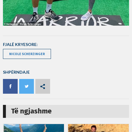
FJALË KRYESORE:
NICOLE SCHERZINGER
SHPËRNDAJE
Të ngjashme