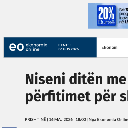
E ENJTE
Ekonomi
06 GUS 2026
Niseni ditën me 
përfitimet për 
PRISHTINË | 16 MAJ 2026 | 18:00 |
Nga Ekonomia Onlin