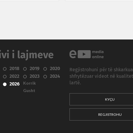
ivi i lajmeve
2018
2019
2020
Regjistrohuni për të shkarku
2022
2023
2024
shfrytëzuar videot në kualitet
Korrik
lartë.
2026
Gusht
KYÇU
REGJISTROHU