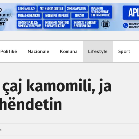
Politikë
Nacionale
Komuna
Lifestyle
Sport
çaj kamomili, ja
shëndetin
e