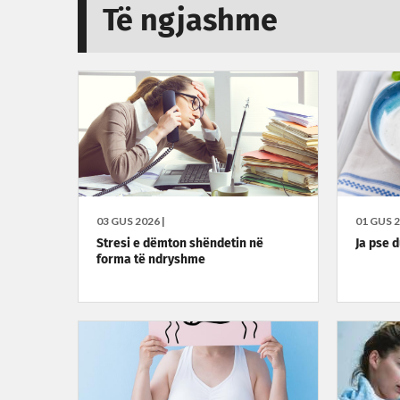
Të ngjashme
03 GUS 2026 |
01 GUS 2
Stresi e dëmton shëndetin në
Ja pse 
forma të ndryshme