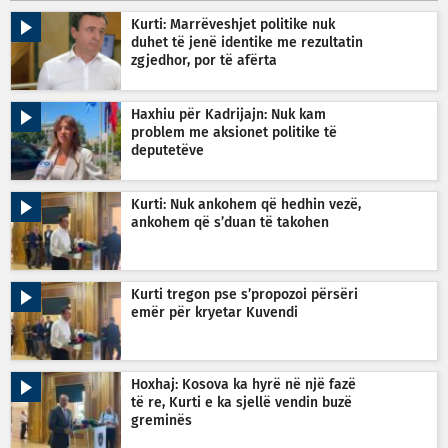
Kurti: Marrëveshjet politike nuk
duhet të jenë identike me rezultatin
zgjedhor, por të afërta
Haxhiu për Kadrijajn: Nuk kam
problem me aksionet politike të
deputetëve
Kurti: Nuk ankohem që hedhin vezë,
ankohem që s’duan të takohen
Kurti tregon pse s’propozoi përsëri
emër për kryetar Kuvendi
Hoxhaj: Kosova ka hyrë në një fazë
të re, Kurti e ka sjellë vendin buzë
greminës