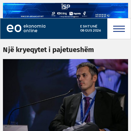
E SHTUNË
08 GUS 2026
Një kryeqytet i pajetueshëm