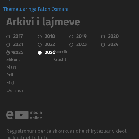
Themeluar nga Faton Osmani
Arkivi i lajmeve
2017
2018
2019
2020
2021
2022
2023
2024
Janar
Korrik
2025
2026
Shkurt
Gusht
Mars
Prill
Maj
Qershor
Regjistrohuni për të shkarkuar dhe shfrytëzuar videot
në kualitet të lartë.