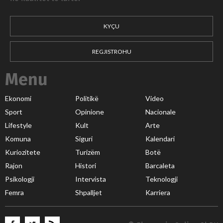
KYÇU
REGJISTROHU
Menu
Ekonomi
Politikë
Video
Sport
Opinione
Nacionale
Lifestyle
Kult
Arte
Komuna
Siguri
Kalendari
Kuriozitete
Turizëm
Botë
Rajon
Histori
Barcaleta
Psikologji
Intervista
Teknologji
Femra
Shpalljet
Karriera