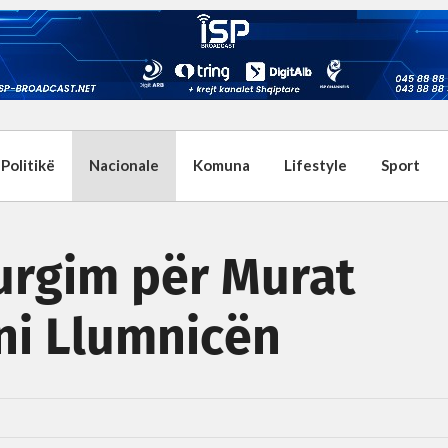
Politikë
Nacionale
Komuna
Lifestyle
Sport
urgim për Murat
ni Llumnicën