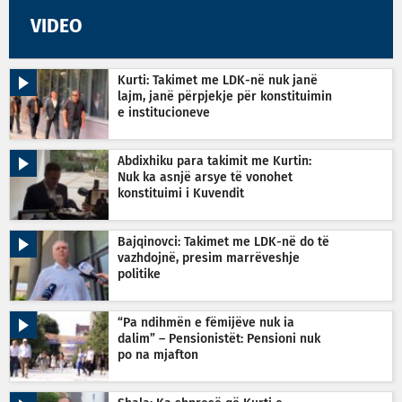
VIDEO
Kurti: Takimet me LDK-në nuk janë
lajm, janë përpjekje për konstituimin
e institucioneve
Abdixhiku para takimit me Kurtin:
Nuk ka asnjë arsye të vonohet
konstituimi i Kuvendit
Bajqinovci: Takimet me LDK-në do të
vazhdojnë, presim marrëveshje
politike
“Pa ndihmën e fëmijëve nuk ia
dalim” – Pensionistët: Pensioni nuk
po na mjafton