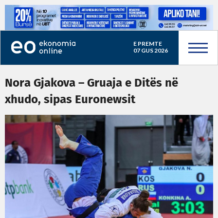
E PREMTE
07 GUS 2026
Nora Gjakova – Gruaja e Ditës në
xhudo, sipas Euronewsit