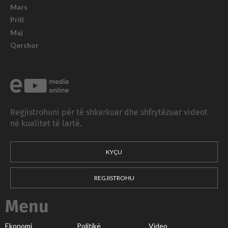
Mars
Prill
Maj
Qershor
Regjistrohuni për të shkarkuar dhe shfrytëzuar videot
në kualitet të lartë.
KYÇU
REGJISTROHU
Menu
Ekonomi
Politikë
Video