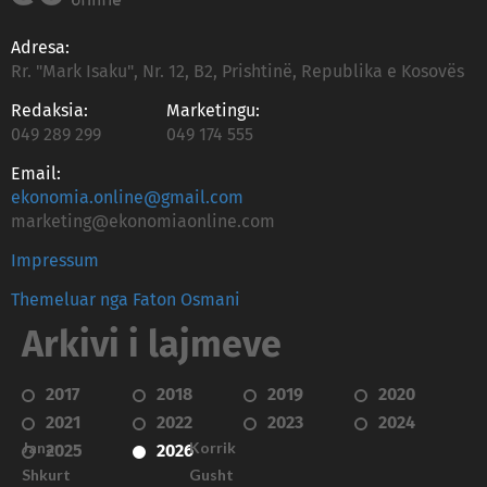
Adresa:
Rr. "Mark Isaku", Nr. 12, B2, Prishtinë, Republika e Kosovës
Redaksia:
Marketingu:
049 289 299
049 174 555
Email:
ekonomia.online@gmail.com
marketing@ekonomiaonline.com
Impressum
Themeluar nga Faton Osmani
Arkivi i lajmeve
2017
2018
2019
2020
2021
2022
2023
2024
Janar
Korrik
2025
2026
Shkurt
Gusht