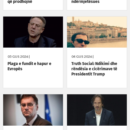
që prodhojnë
ndërmjetësues
05 GUS 2026 |
04 GUS 2026 |
Plaga e fundit e hapur e
Truth Social: Ndikimi dhe
Evropës
rëndësia e cicërimave të
Presidentit Trump