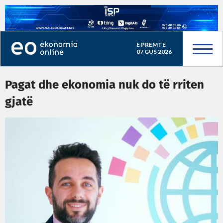
E PREMTE
07 GUS 2026
Pagat dhe ekonomia nuk do të rriten
gjatë