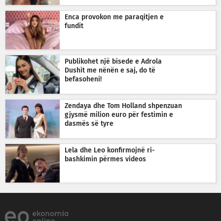
Enca provokon me paraqitjen e
fundit
Publikohet një bisede e Adrola
Dushit me nënën e saj, do të
befasoheni!
Zendaya dhe Tom Holland shpenzuan
gjysmë milion euro për festimin e
dasmës së tyre
Lela dhe Leo konfirmojnë ri-
bashkimin përmes videos