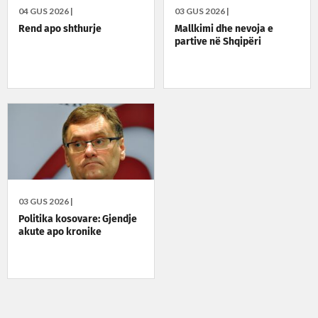
04 GUS 2026 |
03 GUS 2026 |
Rend apo shthurje
Mallkimi dhe nevoja e
partive në Shqipëri
03 GUS 2026 |
Politika kosovare: Gjendje
akute apo kronike