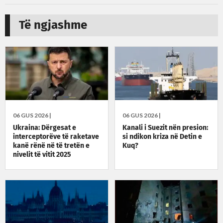
Të ngjashme
06 GUS 2026 |
06 GUS 2026 |
Ukraina: Dërgesat e
Kanali i Suezit nën presion:
interceptorëve të raketave
si ndikon kriza në Detin e
kanë rënë në të tretën e
Kuq?
nivelit të vitit 2025