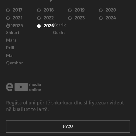
2017
2018
2019
2020
2021
2022
2023
2024
Janar
Korrik
2025
2026
Shkurt
Gusht
Mars
Prill
Maj
Qershor
Regjistrohuni për të shkarkuar dhe shfrytëzuar videot
në kualitet të lartë.
KYÇU