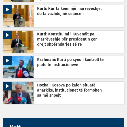
Kurti: Kur ta kemi një marrëveshje,
do ta vazhdojmë seancën
Kurti: Konstituimi i Kuvendit pa
marrëveshje për presidentin çon
drejt shpërndarjes së re
Rrahmani: Kurti po synon kontroll të
plotë të institucioneve
Hoxhaj: Kosova po kalon situatë
anarkike, institucionet të formohen
sa më shpejt