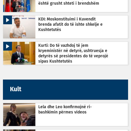
është grusht shteti i brendshëm
KDI: Moskonstituimi i Kuvendit
brenda afatit do të ishte shkelje e
Kushtetutës
Kurti: Do të vazhdoj të jem
kryeministër në detyrë, ushtruesja e
detyrës së presidentes do të veprojë
sipas Kushtetutës
Kult
Lela dhe Leo konfirmojnë ri-
bashkimin përmes videos