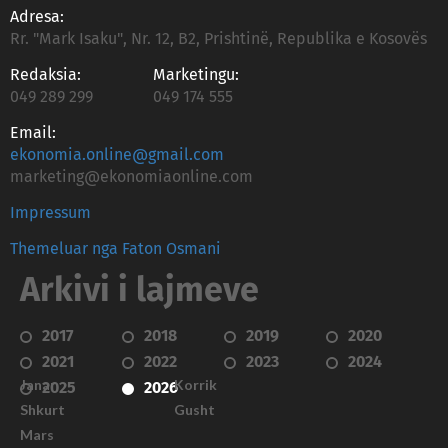
Adresa:
Rr. "Mark Isaku", Nr. 12, B2, Prishtinë, Republika e Kosovës
Redaksia:
Marketingu:
049 289 299
049 174 555
Email:
ekonomia.online@gmail.com
marketing@ekonomiaonline.com
Impressum
Themeluar nga Faton Osmani
Arkivi i lajmeve
2017
2018
2019
2020
2021
2022
2023
2024
Janar
Korrik
2025
2026
Shkurt
Gusht
Mars