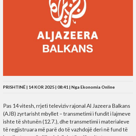
PRISHTINË | 14 KOR 2025 | 08:41 |
Nga Ekonomia Online
Pas 14 vitesh, rrjeti televiziv rajonal Al Jazeera Balkans
(AJB) zyrtarisht mbyllet – transmetimi i fundit i lajmeve
ishte të shtunën (12.7.), dhe transmetimi i materialeve
të regjistruara më parë do të vazhdojë deri në fund të