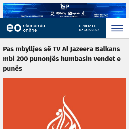
E PREMTE
07 GUS 2026
Pas mbylljes së TV Al Jazeera Balkans
mbi 200 punonjës humbasin vendet e
punës