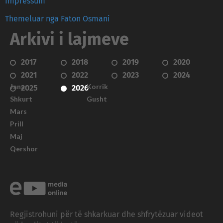
Impressum
Themeluar nga Faton Osmani
Arkivi i lajmeve
2017
2018
2019
2020
2021
2022
2023
2024
Janar
Korrik
2025
2026
Shkurt
Gusht
Mars
Prill
Maj
Qershor
Regjistrohuni për të shkarkuar dhe shfrytëzuar videot