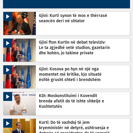
Gjini: Kurti synon të mos e thërrasë
seancën deri në shtator
Gjini fton Kurtin në debat televiziv:
Le ta zgjedhë vetë studion, gazetarin
dhe kohën, jo takime private
Gjini: Kosova po hyn në një nga
momentet më kritike, kjo situatë
është grusht shteti i brendshëm
KDI: Moskonstituimi i Kuvendit
brenda afatit do të ishte shkelje e
Kushtetutës
Kurti: Do të vazhdoj të jem
kryeministër në detyrë, ushtruesja e