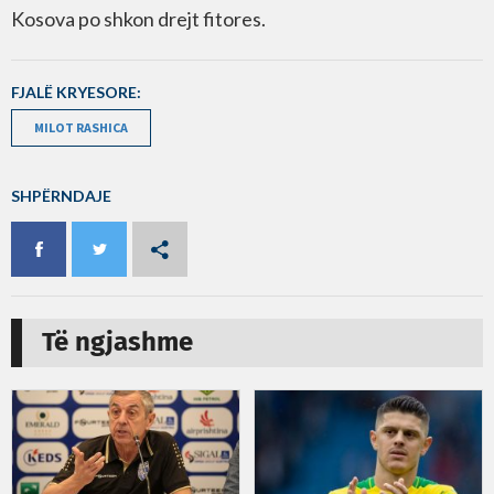
Kosova po shkon drejt fitores.
FJALË KRYESORE:
MILOT RASHICA
SHPËRNDAJE
Të ngjashme