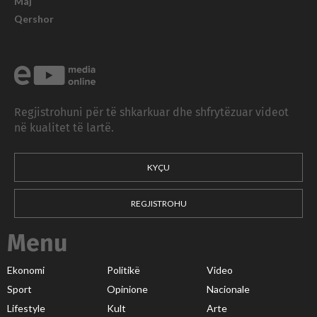
Maj
Qershor
Regjistrohuni për të shkarkuar dhe shfrytëzuar videot
në kualitet të lartë.
KYÇU
REGJISTROHU
Menu
Ekonomi
Politikë
Video
Sport
Opinione
Nacionale
Lifestyle
Kult
Arte