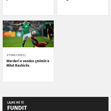
27 MAJ 2021 |
Werderi e vendos çmimin e
Milot Rashicës
LAJME MË TË
FUNDIT