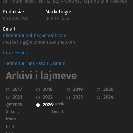
Rr. "Mark Isaku", Nr. 12, B2, Prishtinë, Republika e Kosovës
Redaksia:
Marketingu:
049 289 299
049 174 555
Email:
ekonomia.online@gmail.com
marketing@ekonomiaonline.com
Impressum
Themeluar nga Faton Osmani
Arkivi i lajmeve
2017
2018
2019
2020
2021
2022
2023
2024
Janar
Korrik
2025
2026
Shkurt
Gusht
Mars
Prill