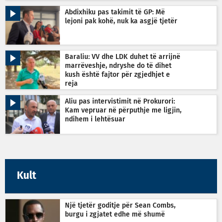
Abdixhiku pas takimit të GP: Më
lejoni pak kohë, nuk ka asgjë tjetër
Baraliu: VV dhe LDK duhet të arrijnë
marrëveshje, ndryshe do të dihet
kush është fajtor për zgjedhjet e
reja
Aliu pas intervistimit në Prokurori:
Kam vepruar në përputhje me ligjin,
ndihem i lehtësuar
Kult
Një tjetër goditje për Sean Combs,
burgu i zgjatet edhe më shumë