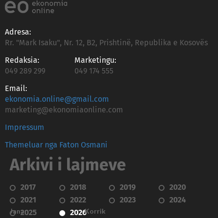
Adresa:
Rr. "Mark Isaku", Nr. 12, B2, Prishtinë, Republika e Kosovës
Redaksia:
Marketingu:
049 289 299
049 174 555
Email:
ekonomia.online@gmail.com
marketing@ekonomiaonline.com
Impressum
Themeluar nga Faton Osmani
Arkivi i lajmeve
2017
2018
2019
2020
2021
2022
2023
2024
Janar
Korrik
2025
2026