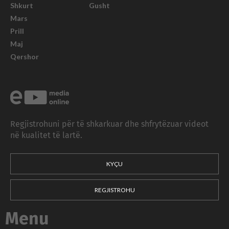
Shkurt
Gusht
Mars
Prill
Maj
Qershor
Regjistrohuni për të shkarkuar dhe shfrytëzuar videot
në kualitet të lartë.
KYÇU
REGJISTROHU
Menu