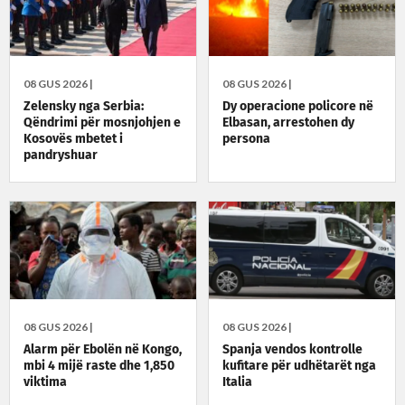
08 GUS 2026 |
08 GUS 2026 |
Zelensky nga Serbia:
Dy operacione policore në
Qëndrimi për mosnjohjen e
Elbasan, arrestohen dy
Kosovës mbetet i
persona
pandryshuar
08 GUS 2026 |
08 GUS 2026 |
Alarm për Ebolën në Kongo,
Spanja vendos kontrolle
mbi 4 mijë raste dhe 1,850
kufitare për udhëtarët nga
viktima
Italia