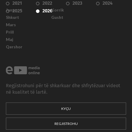
2021
2022
2023
2024
Janar
Korrik
2025
2026
Shkurt
Gusht
Mars
Prill
Maj
Qershor
Regjistrohuni për të shkarkuar dhe shfrytëzuar videot
në kualitet të lartë.
KYÇU
REGJISTROHU