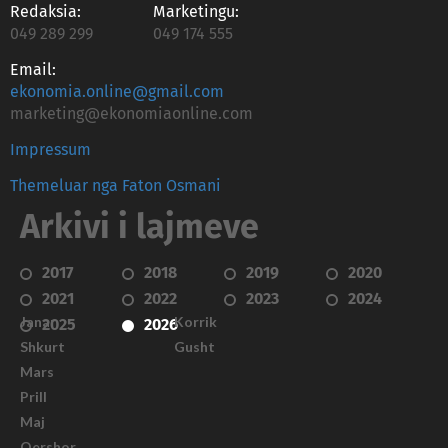
Redaksia:
Marketingu:
049 289 299
049 174 555
Email:
ekonomia.online@gmail.com
marketing@ekonomiaonline.com
Impressum
Themeluar nga Faton Osmani
Arkivi i lajmeve
2017
2018
2019
2020
2021
2022
2023
2024
Janar
Korrik
2025
2026
Shkurt
Gusht
Mars
Prill
Maj
Qershor