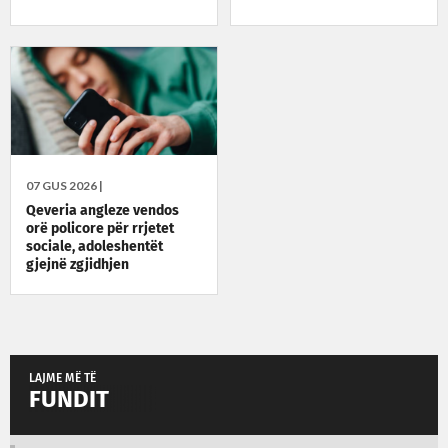
07 GUS 2026 |
Qeveria angleze vendos
orë policore për rrjetet
sociale, adoleshentët
gjejnë zgjidhjen
LAJME MË TË
FUNDIT