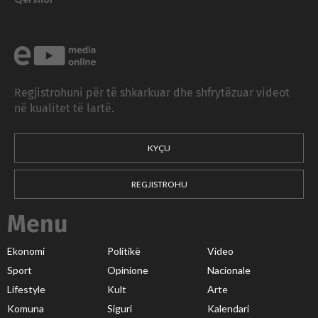
Regjistrohuni për të shkarkuar dhe shfrytëzuar videot
në kualitet të lartë.
KYÇU
REGJISTROHU
Menu
Ekonomi
Politikë
Video
Sport
Opinione
Nacionale
Lifestyle
Kult
Arte
Komuna
Siguri
Kalendari