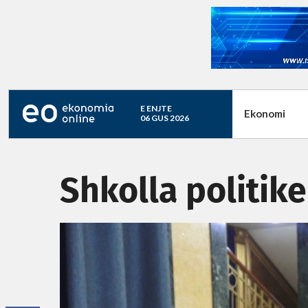
E ENJTE
Ekonomi
06 GUS 2026
Shkolla politike