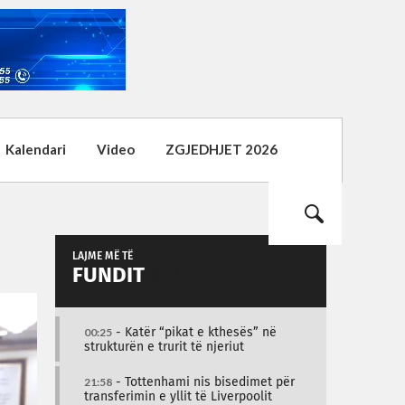
Kalendari
Video
ZGJEDHJET 2026
LAJME MË TË
FUNDIT
00:25
- Katër “pikat e kthesës” në
strukturën e trurit të njeriut
21:58
- Tottenhami nis bisedimet për
transferimin e yllit të Liverpoolit