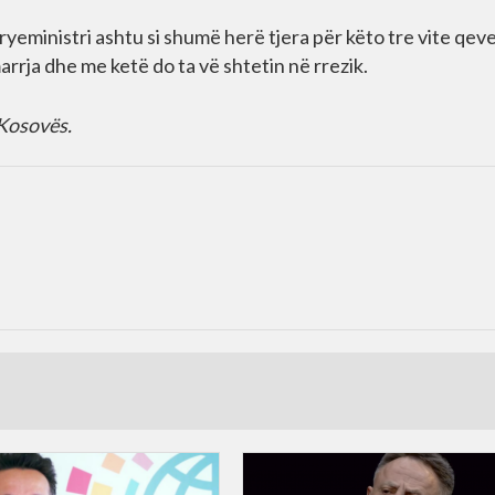
yeministri ashtu si shumë herë tjera për këto tre vite qeve
rja dhe me ketë do ta vë shtetin në rrezik.
 Kosovës.