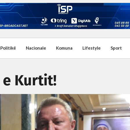
Politikë
Nacionale
Komuna
Lifestyle
Sport
 e Kurtit!