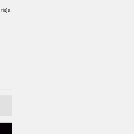
risje,