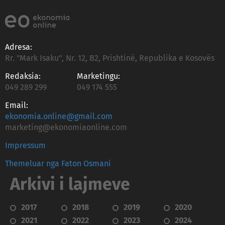
Adresa:
Rr. "Mark Isaku", Nr. 12, B2, Prishtinë, Republika e Kosovës
Redaksia:
Marketingu:
049 289 299
049 174 555
Email:
ekonomia.online@gmail.com
marketing@ekonomiaonline.com
Impressum
Themeluar nga Faton Osmani
Arkivi i lajmeve
2017
2018
2019
2020
2021
2022
2023
2024