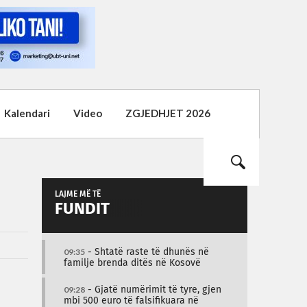
Kalendari
Video
ZGJEDHJET 2026
LAJME MË TË
FUNDIT
09:35
- Shtatë raste të dhunës në
familje brenda ditës në Kosovë
09:28
- Gjatë numërimit të tyre, gjen
mbi 500 euro të falsifikuara në