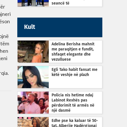
seancë të
për
jashtëzakonshme sonte në
jneri
orën 22:30
jëson
Kult
ojnë
etëm
Adelina Berisha mahnit
me paraqitjen e fundit,
ohen
shfaqet elegante dhe
jeni
vezulluese
Egli Tako habit fansat me
rqia.
këtë veshje në plazh
Policia nis hetime ndaj
Labinot Rexhës pas
përdorimit të armës në
një dasmë
Edhe pse ka kaluar të 50-
tat, Alberije Hadërgjonaj