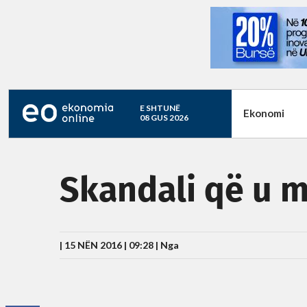
E SHTUNË
Ekonomi
08 GUS 2026
Skandali që u m
| 15 NËN 2016 | 09:28 |
Nga