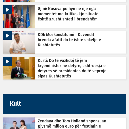
Gjini: Kosova po hyn në një nga
momentet më kritike, kjo situatë
është grusht shteti i brendshëm
KDI: Moskonstituimi i Kuvendit
brenda afatit do të ishte shkelje e
Kushtetutës
Kurti: Do të vazhdoj të jem
kryeministër në detyrë, ushtruesja e
detyrës së presidentes do të veprojë
sipas Kushtetutës
Kult
Zendaya dhe Tom Holland shpenzuan
gjysmë milion euro për festimin e