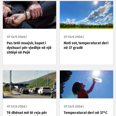
07 GUS 2026 |
07 GUS 2026 |
Pas tetë muajsh, kapet i
Moti sot, temperaturat deri
dyshuari për vjedhje në një
në 37 gradë
shtëpi në Pejë
07 GUS 2026 |
07 GUS 2026 |
Të dhënat më të reja për
Temperaturat deri në 37°C