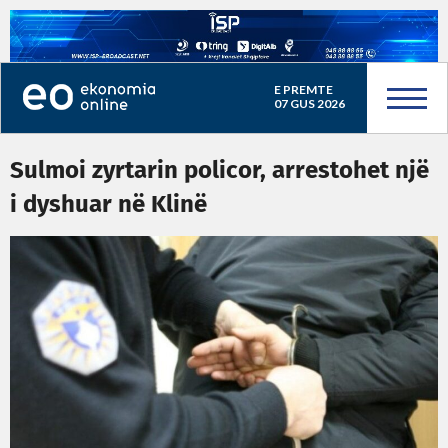
E PREMTE
07 GUS 2026
Sulmoi zyrtarin policor, arrestohet një
i dyshuar në Klinë