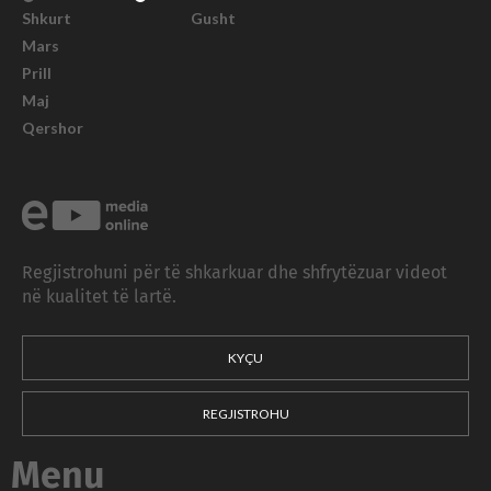
Shkurt
Gusht
Mars
Prill
Maj
Qershor
Regjistrohuni për të shkarkuar dhe shfrytëzuar videot
në kualitet të lartë.
KYÇU
REGJISTROHU
Menu