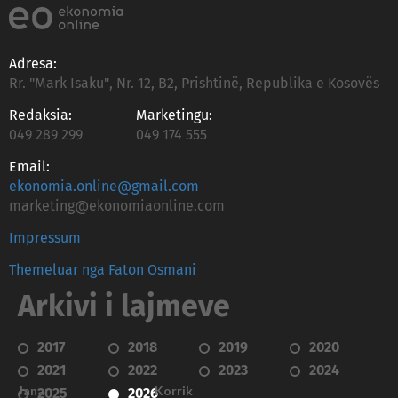
Adresa:
Rr. "Mark Isaku", Nr. 12, B2, Prishtinë, Republika e Kosovës
Redaksia:
Marketingu:
049 289 299
049 174 555
Email:
ekonomia.online@gmail.com
marketing@ekonomiaonline.com
Impressum
Themeluar nga Faton Osmani
Arkivi i lajmeve
2017
2018
2019
2020
2021
2022
2023
2024
Janar
Korrik
2025
2026