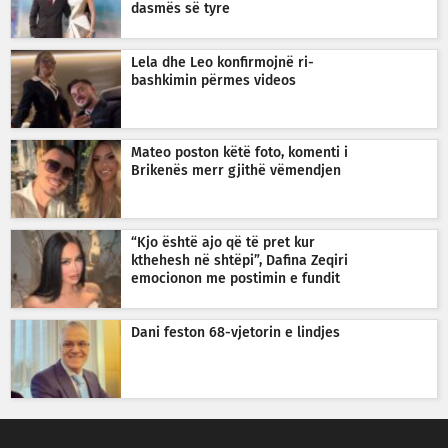
dasmës së tyre
Lela dhe Leo konfirmojnë ri-
bashkimin përmes videos
Mateo poston këtë foto, komenti i
Brikenës merr gjithë vëmendjen
“Kjo është ajo që të pret kur
kthehesh në shtëpi”, Dafina Zeqiri
emocionon me postimin e fundit
Dani feston 68-vjetorin e lindjes