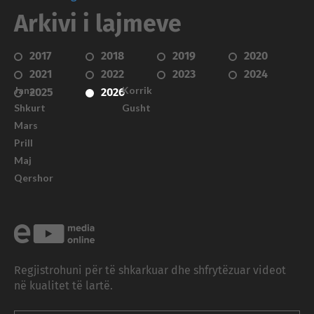
Arkivi i lajmeve
2017
2018
2019
2020
2021
2022
2023
2024
Janar
Korrik
2025
2026
Shkurt
Gusht
Mars
Prill
Maj
Qershor
Regjistrohuni për të shkarkuar dhe shfrytëzuar videot
në kualitet të lartë.