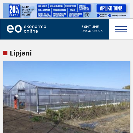
E SHTUNË
08 GUS 2026
Lipjani