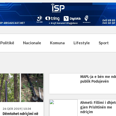
Politikë
Nacionale
Komuna
Lifestyle
Sport
MAPL-ja e bën me nd
publik Podujevën
Ahmeti: Fillimi i dhjet
gjen Prishtinën me
26 QER 2019 | 10:34
ndriçim
Dëmtohet ndriçimi në