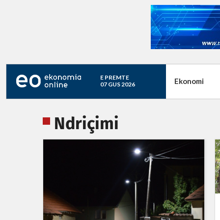
E PREMTE
Ekonomi
07 GUS 2026
Ndriçimi