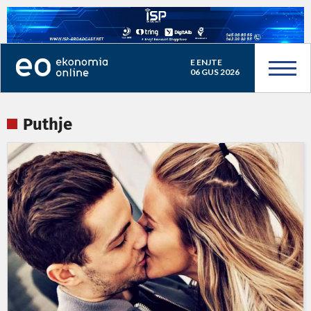
E ENJTE
06 GUS 2026
Puthje