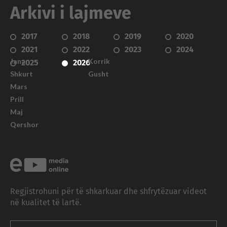
Arkivi i lajmeve
2017
2018
2019
2020
2021
2022
2023
2024
Janar
Korrik
2025
2026
Shkurt
Gusht
Mars
Prill
Maj
Qershor
Regjistrohuni për të shkarkuar dhe shfrytëzuar videot
në kualitet të lartë.