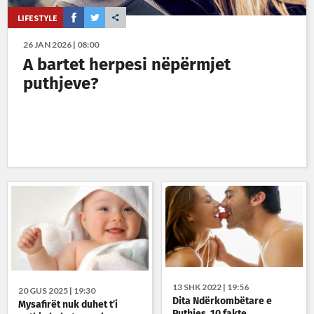
LIFESTYLE
26 JAN 2026 | 08:00
A bartet herpesi nëpërmjet
puthjeve?
13 SHK 2022 | 19:56
20 GUS 2025 | 19:30
Dita Ndërkombëtare e
Mysafirët nuk duhet t’i