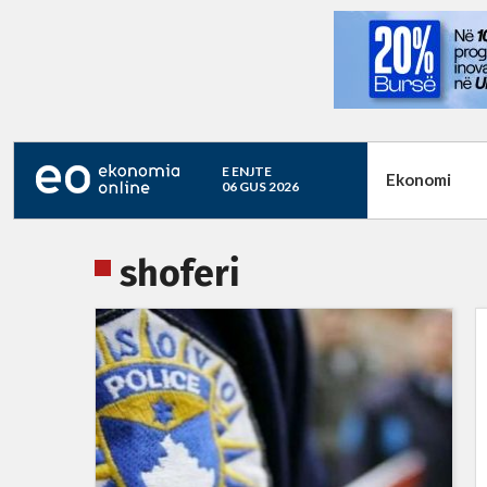
E ENJTE
Ekonomi
06 GUS 2026
shoferi