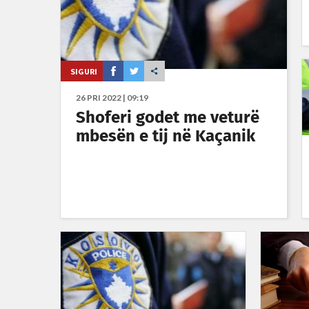
SIGURI
26 PRI 2022 | 09:19
Shoferi godet me veturë
mbesën e tij në Kaçanik