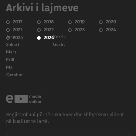
Arkivi i lajmeve
2017
2018
2019
2020
2021
2022
2023
2024
Janar
Korrik
2025
2026
Shkurt
Gusht
Mars
Prill
Maj
Qershor
Regjistrohuni për të shkarkuar dhe shfrytëzuar videot
në kualitet të lartë.