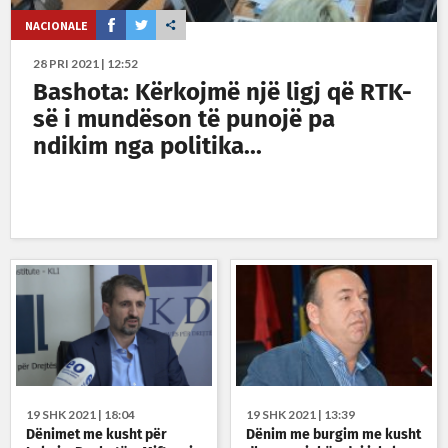
NACIONALE
28 PRI 2021 | 12:52
Bashota: Kërkojmë një ligj që RTK-
së i mundëson të punojë pa
ndikim nga politika...
19 SHK 2021 | 18:04
19 SHK 2021 | 13:39
Dënimet me kusht për
Dënim me burgim me kusht