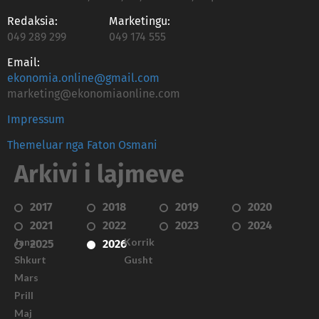
Redaksia:
Marketingu:
049 289 299
049 174 555
Email:
ekonomia.online@gmail.com
marketing@ekonomiaonline.com
Impressum
Themeluar nga Faton Osmani
Arkivi i lajmeve
2017
2018
2019
2020
2021
2022
2023
2024
Janar
Korrik
2025
2026
Shkurt
Gusht
Mars
Prill
Maj