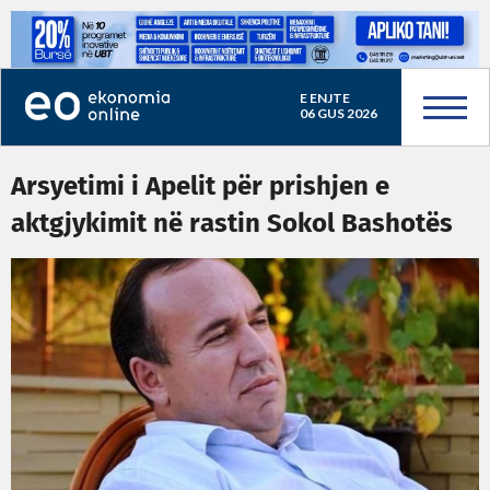
E ENJTE
06 GUS 2026
Arsyetimi i Apelit për prishjen e
aktgjykimit në rastin Sokol Bashotës