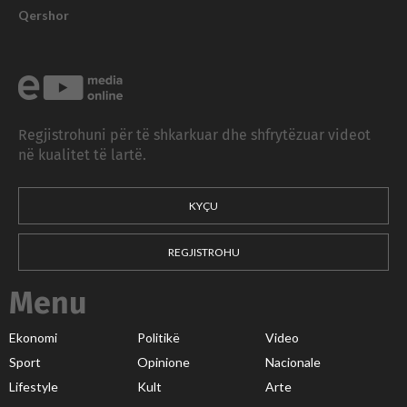
Qershor
Regjistrohuni për të shkarkuar dhe shfrytëzuar videot
në kualitet të lartë.
KYÇU
REGJISTROHU
Menu
Ekonomi
Politikë
Video
Sport
Opinione
Nacionale
Lifestyle
Kult
Arte