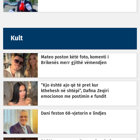
Kult
Mateo poston këtë foto, komenti i
Brikenës merr gjithë vëmendjen
“Kjo është ajo që të pret kur
kthehesh në shtëpi”, Dafina Zeqiri
emocionon me postimin e fundit
Dani feston 68-vjetorin e lindjes