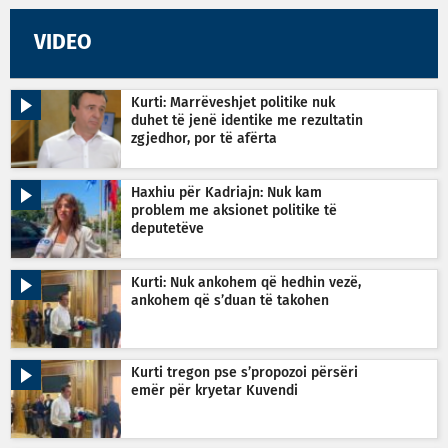
VIDEO
Kurti: Marrëveshjet politike nuk
duhet të jenë identike me rezultatin
zgjedhor, por të afërta
Haxhiu për Kadriajn: Nuk kam
problem me aksionet politike të
deputetëve
Kurti: Nuk ankohem që hedhin vezë,
ankohem që s’duan të takohen
Kurti tregon pse s’propozoi përsëri
emër për kryetar Kuvendi