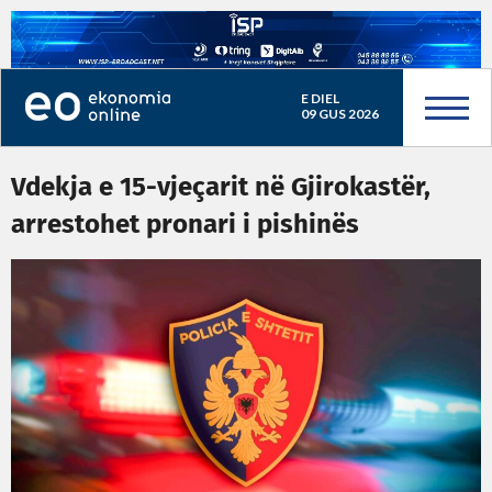
E DIEL
09 GUS 2026
Vdekja e 15-vjeçarit në Gjirokastër,
arrestohet pronari i pishinës