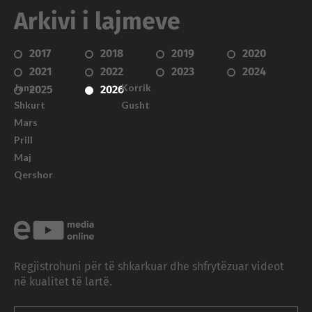
Arkivi i lajmeve
2017
2018
2019
2020
2021
2022
2023
2024
Janar
Korrik
2025
2026
Shkurt
Gusht
Mars
Prill
Maj
Qershor
Regjistrohuni për të shkarkuar dhe shfrytëzuar videot
në kualitet të lartë.