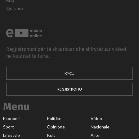
Maj
Qershor
Regjistrohuni për të shkarkuar dhe shfrytëzuar videot
në kualitet të lartë.
KYÇU
REGJISTROHU
Menu
Ekonomi
Politikë
Video
Sport
Opinione
Nacionale
Lifestyle
Kult
Arte