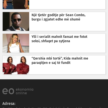
Një tjetër goditje për Sean Combs,
burgu i zgjatet edhe më shumë
Ylli i serialit mahnit fansat me fotot
seksi, shfaqet pa sytjena
“Qershia mbi tortë”, Kida mahnit me
paraqitjen e saj të fundit
Adresa: