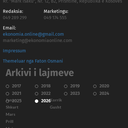
Rr. "Mark Isaku", Nr. 12, B2, Prishtinë, Republika e Kosovës
Redaksia:
Marketingu:
049 289 299
049 174 555
Email:
ekonomia.online@gmail.com
marketing@ekonomiaonline.com
Impressum
Themeluar nga Faton Osmani
Arkivi i lajmeve
2017
2018
2019
2020
2021
2022
2023
2024
Janar
Korrik
2025
2026
Shkurt
Gusht
Mars
Prill