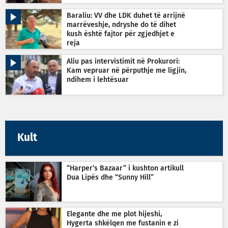
Baraliu: VV dhe LDK duhet të arrijnë
marrëveshje, ndryshe do të dihet
kush është fajtor për zgjedhjet e
reja
Aliu pas intervistimit në Prokurori:
Kam vepruar në përputhje me ligjin,
ndihem i lehtësuar
Kult
“Harper’s Bazaar” i kushton artikull
Dua Lipës dhe “Sunny Hill”
Elegante dhe me plot hijeshi,
Hygerta shkëlqen me fustanin e zi