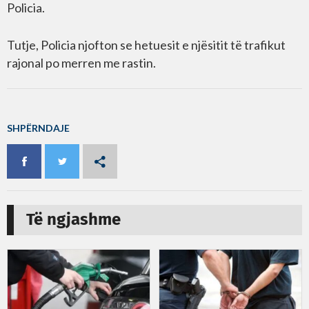
Policia.
Tutje, Policia njofton se hetuesit e njësitit të trafikut
rajonal po merren me rastin.
SHPËRNDAJE
Të ngjashme